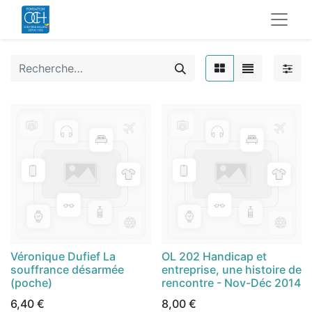
Véronique Dufief La
OL 202 Handicap et
souffrance désarmée
entreprise, une histoire de
(poche)
rencontre - Nov-Déc 2014
6,40
€
8,00
€