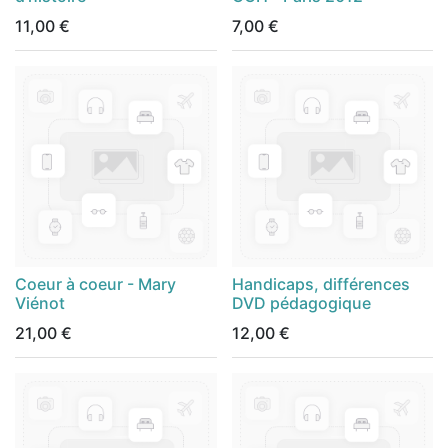
11,00
€
7,00
€
Coeur à coeur - Mary
Handicaps, différences
Viénot
DVD pédagogique
21,00
€
12,00
€