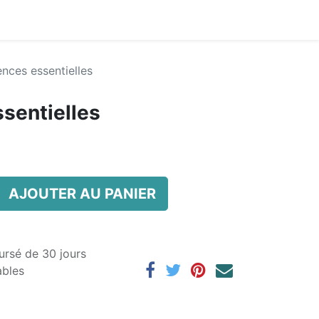
nces essentielles
sentielles
AJOUTER AU PANIER
ursé de 30 jours
ables