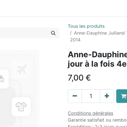
Tous les produits
Anne-Dauphine Julliand T
2014
Anne-Dauphine 
jour à la fois 
7,00
€
Conditions générales
Garantie satisfait ou rembo
Expédition : 2-3 jours ouvr