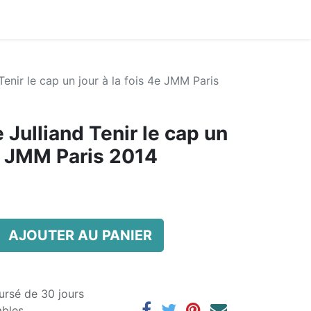
enir le cap un jour à la fois 4e JMM Paris
Julliand Tenir le cap un
4e JMM Paris 2014
AJOUTER AU PANIER
ursé de 30 jours
ables